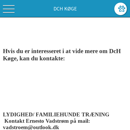
DCH KØGE
Hvis du er interesseret i at vide mere om DcH
Køge, kan du kontakte:
LYDIGHED/ FAMILIEHUNDE TRÆNING
Kontakt Ernesto Vadstrøm på
mail:
vadstroem@outlook.dk