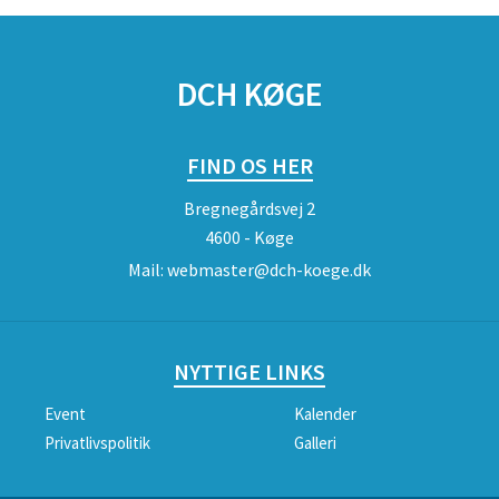
DCH KØGE
FIND OS HER
Bregnegårdsvej 2
4600 - Køge
Mail:
webmaster@dch-koege.dk
NYTTIGE LINKS
Event
Kalender
Privatlivspolitik
Galleri