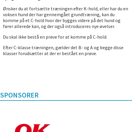
Ønsker du at fortsætte træningen efter K-hold, eller har du en
voksen hund der har gennemgået grundtræning, kan du
komme på et C-hold hvor der bygges videre på det hund og
fører allerede kan, og der også introduceres nye øvelser.
Du skal ikke bestå en prøve for at komme på C-hold.
Efter C-klasse træningen, gælder det B- og A og begge disse
klasser forudsætter at der er bestået en prøve.
SPONSORER