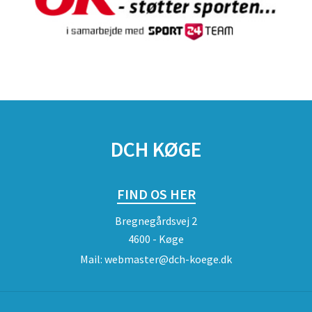
DCH KØGE
FIND OS HER
Bregnegårdsvej 2
4600 - Køge
Mail:
webmaster@dch-koege.dk