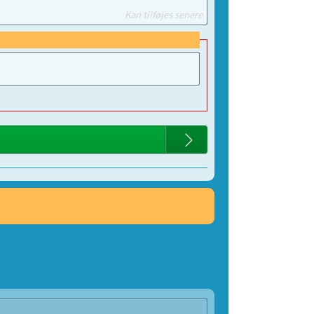
Kan tilføjes senere