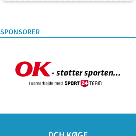
SPONSORER
DCH KØGE