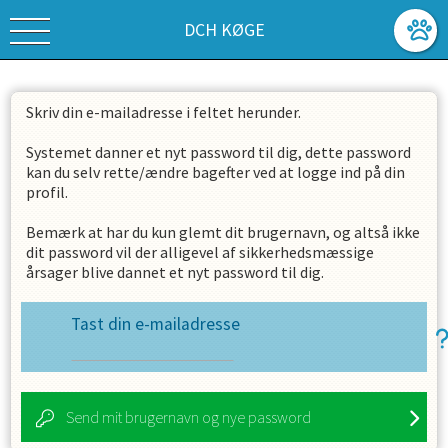
DCH KØGE
Skriv din e-mailadresse i feltet herunder.
Systemet danner et nyt password til dig, dette password
kan du selv rette/ændre bagefter ved at logge ind på din
profil.
Bemærk at har du kun glemt dit brugernavn, og altså ikke
dit password vil der alligevel af sikkerhedsmæssige
årsager blive dannet et nyt password til dig.
Tast din e-mailadresse
Send mit brugernavn og nye password