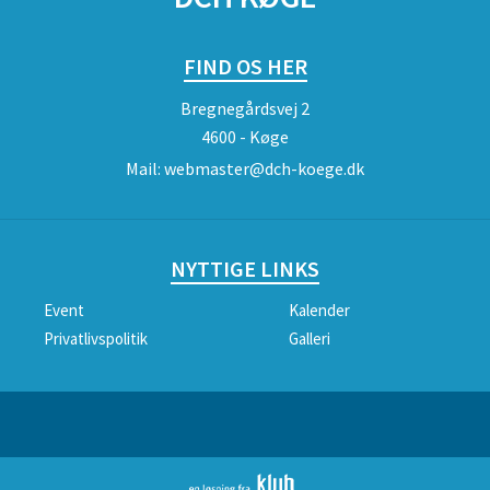
FIND OS HER
Bregnegårdsvej 2
4600 - Køge
Mail:
webmaster@dch-koege.dk
NYTTIGE LINKS
Event
Kalender
Privatlivspolitik
Galleri