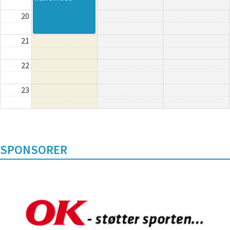
20
21
22
23
SPONSORER