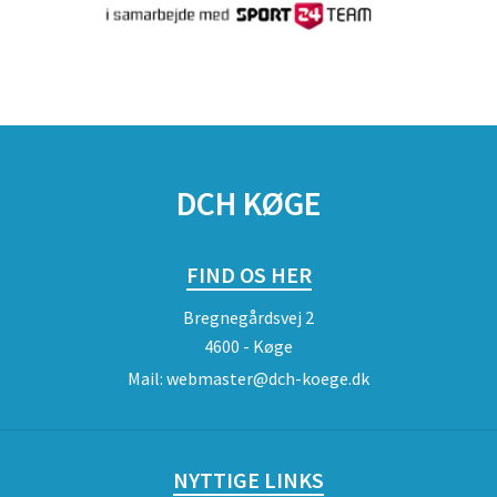
DCH KØGE
FIND OS HER
Bregnegårdsvej 2
4600 - Køge
Mail:
webmaster@dch-koege.dk
NYTTIGE LINKS